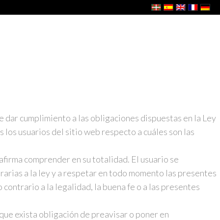
e dar cumplimiento a las obligaciones dispuestas en la Ley
 los usuarios del sitio web respecto a cuáles son las
 afirma comprender en su totalidad. El usuario se
trarias a la ley y a respetar en todo momento las presentes
contrario a la legalidad, la buena fe o a las presentes
 que exista obligación de preavisar o poner en