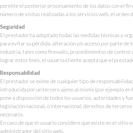
permite el posterior procesamiento de los datos con el fi
número de visitas realizadas a los servicios web, el orden d
Seguridad
El prestador ha adoptado todas las medidas técnicas y orga
para evitar su pérdida, alteración y/o acceso por parte de 
industria, tales como firewalls, procedimientos de control 
lograr estos fines, el usuario/cliente acepta que el prest
Responsabilidad
El prestador se exime de cualquier tipo de responsabilidad
introducida por un tercero ajeno al mismo (por ejemplo en f
pone a disposición de todos los usuarios, autoridades y fu
legislación nacional, o internacional, derechos de tercero
necesario.
En caso de que el usuario considere que existe en el sitio 
administrador del sitio web.