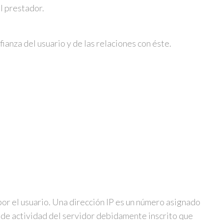
l prestador.
fianza del usuario y de las relaciones con éste.
por el usuario. Una dirección IP es un número asignado
 de actividad del servidor debidamente inscrito que