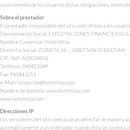
conocimiento de los usuarios dichas obligaciones, entendié
Sobre el prestador
El prestador responsable del sitio web ofrece a los usuarios
Denominación Social: EXPLOTACIONES FINANCIERAS S.
Nombre Comercial: Hotel Niza
Domicilio Social: ZUBIETA 56 – 20007 SAN SEBASTIAN
CIF / NIF: A20034856
Teléfono: 943423349
Fax: 943441251
e-Mail: recepción@hotelniza.com
Nombre de dominio: www.hotelniza.com
www.hotelniza.com
Direcciones IP
Los servidores del sitio web podrán detectar de manera aut
automáticamente a un ordenador cuando ésta se conecta a I