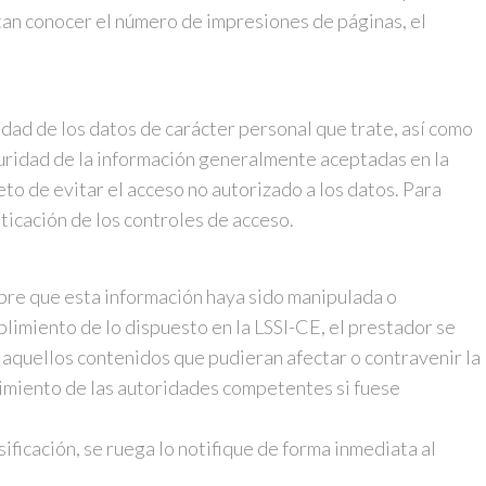
tan conocer el número de impresiones de páginas, el
dad de los datos de carácter personal que trate, así como
eguridad de la información generalmente aceptadas en la
eto de evitar el acceso no autorizado a los datos. Para
ticación de los controles de acceso.
mpre que esta información haya sido manipulada o
plimiento de lo dispuesto en la LSSI-CE, el prestador se
s aquellos contenidos que pudieran afectar o contravenir la
ocimiento de las autoridades competentes si fuese
ificación, se ruega lo notifique de forma inmediata al