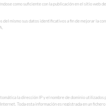
ndose como suficiente con la publicación en el sitio web de
 del mismo sus datos identificativos a fin de mejorar la con
A.
omática la dirección IP y el nombre de dominio utilizados 
nternet. Toda esta información es registrada en un fichero